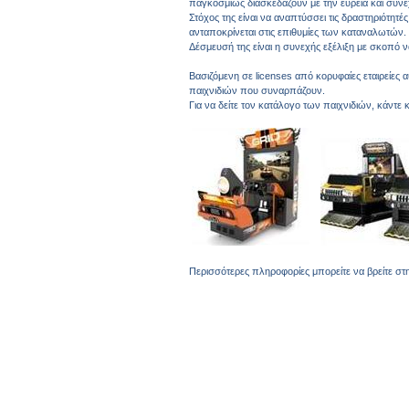
παγκοσμίως διασκεδάζουν με την ευρεία και συ
Στόχος της είναι να αναπτύσσει τις δραστηριότη
ανταποκρίνεται στις επιθυμίες των καταναλωτών.
Δέσμευσή της είναι η συνεχής εξέλιξη με σκοπό 
Βασιζόμενη σε licenses από κορυφαίες εταιρείες 
παιχνιδιών που συναρπάζουν.
Για να δείτε τον κατάλογο των παιχνιδιών, κάντε 
Περισσότερες πληροφορίες μπορείτε να βρείτε στ