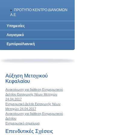
ΠΡΟΤΥΠΟ ΚΕΝΤΡΟ ΔΙΑΝΟΜΩΝ
A.E
Υπηρεσίες
Λογισμικό
Εμπόριο/Λιανική
Αύξηση Μετοχικού
Κεφαλαίου
Ανακοίνωση για διάθεση Ενημερωτικού
Δελτίου Εισαγωγής Νέων Μετοχών
24.04.2017
Ενημερωτικό Δελτίο Εισαγωγής Νέων
Μετοχών 24.04.2017
Ανακοίνωση για διάθεση Ενημερωτικού
Δελτίου
Ενημερωτικό σημείωμα
Επενδυτικές Σχέσεις