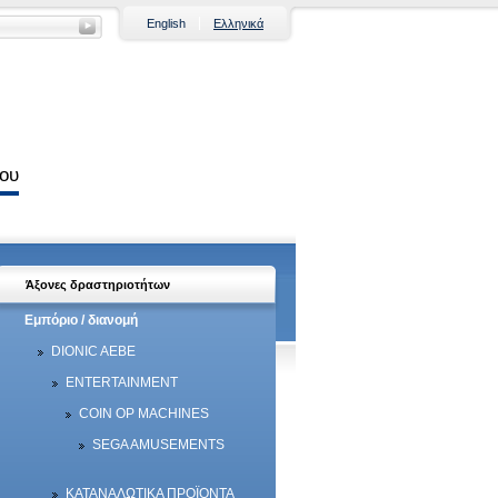
English
Ελληνικά
που
Άξονες δραστηριοτήτων
Εμπόριο / διανομή
DIONIC AEBE
ENTERTAINMENT
COIN OP MACHINES
SEGA AMUSEMENTS
ΚΑΤΑΝΑΛΩΤΙΚΑ ΠΡΟΪΟΝΤΑ